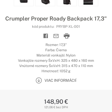
Crumpler Proper Roady Backpack 17,3"
kód produktu:
PRYBP-XL-001
Rozmer: 17,3"
Farba: Čierna
Materiál vonkajší: Nylon
Vonkajšie rozmery ŠxVxH: 325 x 480 x 160 mm
Vnútorné rozmery ŠxVxH: 315 x 470 x 110 mm
Hmotnosť: 1052 g
VIAC INFORMÁCIÍ
148,90 €
121,06 € bez DPH