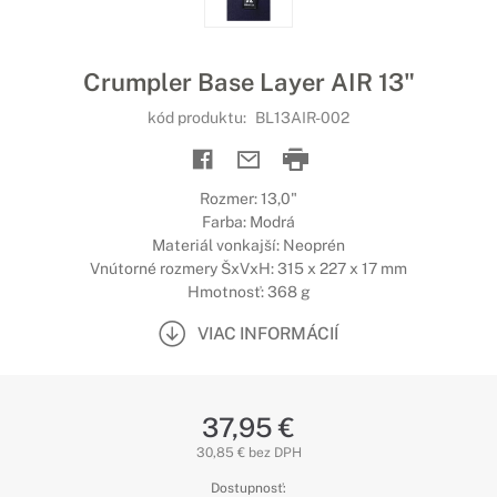
Crumpler Base Layer AIR 13"
kód produktu:
BL13AIR-002
Rozmer: 13,0"
Farba: Modrá
Materiál vonkajší: Neoprén
Vnútorné rozmery ŠxVxH: 315 x 227 x 17 mm
Hmotnosť: 368 g
VIAC INFORMÁCIÍ
37,95 €
30,85 € bez DPH
Dostupnosť: