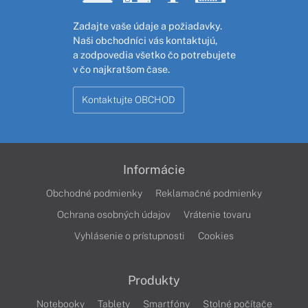
Zadajte vaše údaje a požiadavky.
Naši obchodníci vás kontaktujú,
a zodpovedia všetko čo potrebujete
v čo najkratšom čase.
Kontaktujte OBCHOD
Informácie
Obchodné podmienky
Reklamačné podmienky
Ochrana osobných údajov
Vrátenie tovaru
Vyhlásenie o prístupnosti
Cookies
Produkty
Notebooky
Tablety
Smartfóny
Stolné počítače