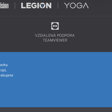
VZDIALENÁ PODPORA
TEAMVIEWER
avky.
ujú,
rebujete