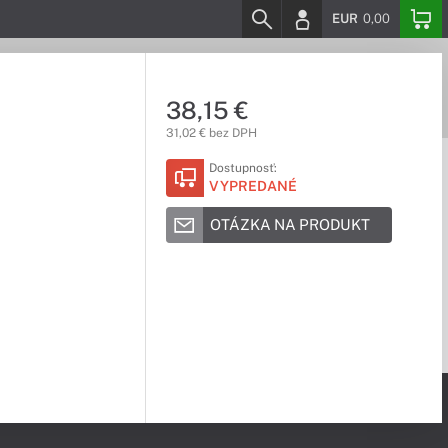
EUR
0,00
38,15 €
31,02 € bez DPH
Dostupnosť:
VYPREDANÉ
OTÁZKA NA PRODUKT