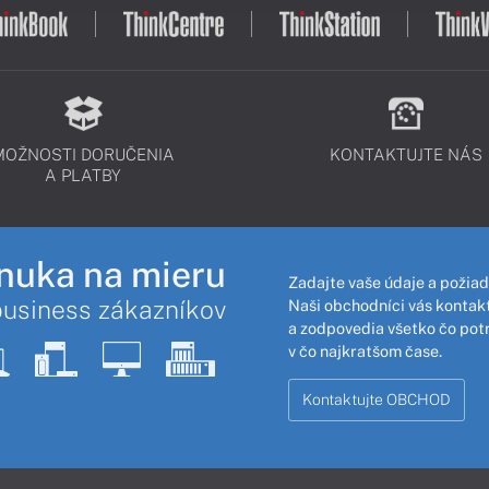
MOŽNOSTI DORUČENIA
KONTAKTUJTE NÁS
A PLATBY
nuka na mieru
Zadajte vaše údaje a požiad
business zákazníkov
Naši obchodníci vás kontakt
a zodpovedia všetko čo pot
v čo najkratšom čase.
Kontaktujte OBCHOD