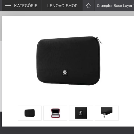
KATEGÓRIE
LENOVO-SHOP
Crumpler Base Layer 