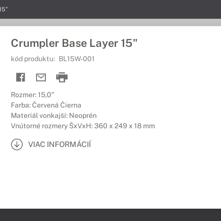
15"
Crumpler Base Layer 15"
kód produktu:
BL15W-001
Rozmer: 15,0"
Farba: Červená Čierna
Materiál vonkajší: Neoprén
Vnútorné rozmery ŠxVxH: 360 x 249 x 18 mm
VIAC INFORMÁCIÍ