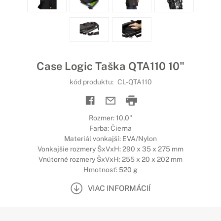
Case Logic Taška QTA110 10"
kód produktu:
CL-QTA110
Rozmer: 10,0"
Farba: Čierna
Materiál vonkajší: EVA/Nylon
Vonkajšie rozmery ŠxVxH: 290 x 35 x 275 mm
Vnútorné rozmery ŠxVxH: 255 x 20 x 202 mm
Hmotnosť: 520 g
VIAC INFORMÁCIÍ