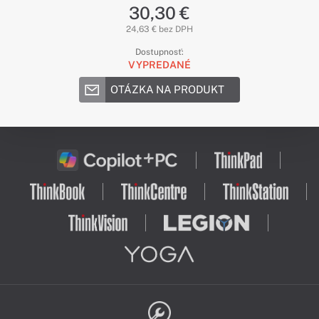
30,30 €
24,63 € bez DPH
Dostupnosť:
VYPREDANÉ
OTÁZKA NA PRODUKT