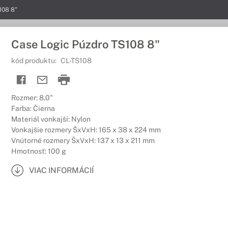
108 8"
Case Logic Púzdro TS108 8"
kód produktu:
CL-TS108
Rozmer: 8,0"
Farba: Čierna
Materiál vonkajší: Nylon
Vonkajšie rozmery ŠxVxH: 165 x 38 x 224 mm
Vnútorné rozmery ŠxVxH: 137 x 13 x 211 mm
Hmotnosť: 100 g
VIAC INFORMÁCIÍ