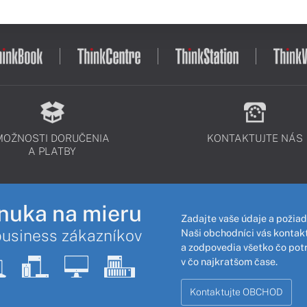
MOŽNOSTI DORUČENIA
KONTAKTUJTE NÁS
A PLATBY
nuka na mieru
Zadajte vaše údaje a požiad
business zákazníkov
Naši obchodníci vás kontakt
a zodpovedia všetko čo pot
v čo najkratšom čase.
Kontaktujte OBCHOD