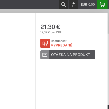
EUR
0,00
21,30 €
17,32 € bez DPH
Dostupnosť:
VYPREDANÉ
OTÁZKA NA PRODUKT