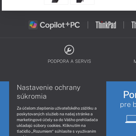
PODPORA A SERVIS
Nastavenie ochrany
Po
súkromia
pre 
Za účelom zlepšenia užívateľského zážitku a
poskytovaných služieb na našej stránke a
marketingové účely sa do Vášho prehliadača
ukladajú súbory cookies. Kliknutím na
tlačidlo „Rozumiem“ súhlasíte s využívaním