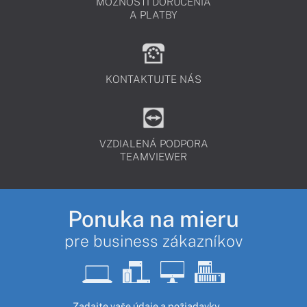
MOŽNOSTI DORUČENIA
A PLATBY
KONTAKTUJTE NÁS
VZDIALENÁ PODPORA
TEAMVIEWER
Ponuka na mieru
pre business zákazníkov
Zadajte vaše údaje a požiadavky.