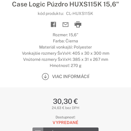
Case Logic Púzdro HUXS115K 15,6"
kód produktu:
CL-HUXS115K
Rozmer: 15,6"
Farba: Čierna
Materiál vonkajší: Polyester
Vonkajšie rozmery ŠxVxH: 405 x 30 x 300 mm
Vnútorné rozmery ŠxVxH: 385 x 31 x 267 mm
Hmotnosť: 270 g
VIAC INFORMÁCIÍ
30,30 €
24,63 € bez DPH
Dostupnosť:
VYPREDANÉ