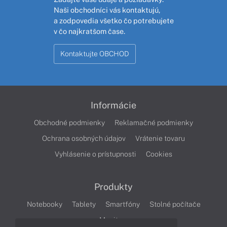
Naši obchodníci vás kontaktujú,
a zodpovedia všetko čo potrebujete
v čo najkratšom čase.
Kontaktujte OBCHOD
Informácie
Obchodné podmienky
Reklamačné podmienky
Ochrana osobných údajov
Vrátenie tovaru
Vyhlásenie o prístupnosti
Cookies
Produkty
Notebooky
Tablety
Smartfóny
Stolné počítače
Monitory