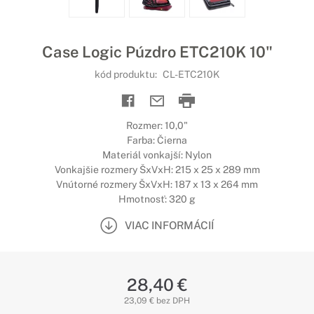
Case Logic Púzdro ETC210K 10"
kód produktu:
CL-ETC210K
Rozmer: 10,0"
Farba: Čierna
Materiál vonkajší: Nylon
Vonkajšie rozmery ŠxVxH: 215 x 25 x 289 mm
Vnútorné rozmery ŠxVxH: 187 x 13 x 264 mm
Hmotnosť: 320 g
VIAC INFORMÁCIÍ
28,40 €
23,09 € bez DPH