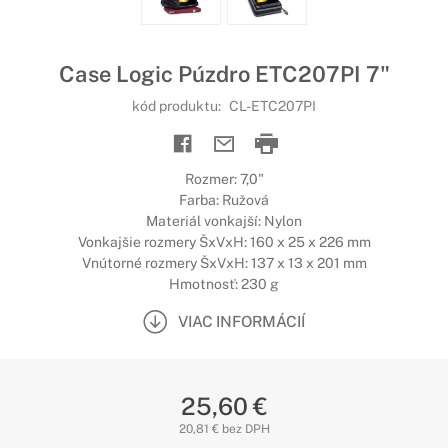
Case Logic Púzdro ETC207PI 7"
kód produktu:
CL-ETC207PI
Rozmer: 7,0"
Farba: Ružová
Materiál vonkajší: Nylon
Vonkajšie rozmery ŠxVxH: 160 x 25 x 226 mm
Vnútorné rozmery ŠxVxH: 137 x 13 x 201 mm
Hmotnosť: 230 g
VIAC INFORMÁCIÍ
25,60 €
20,81 € bez DPH