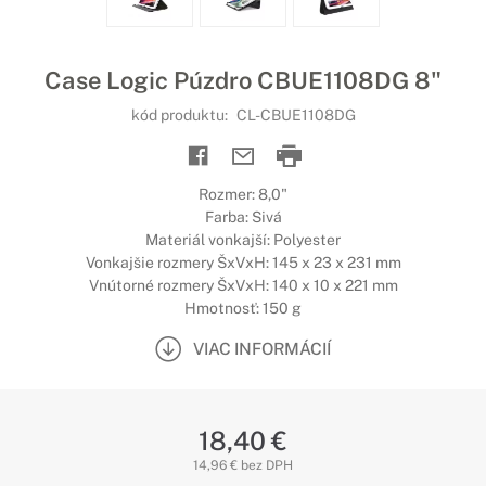
Case Logic Púzdro CBUE1108DG 8"
kód produktu:
CL-CBUE1108DG
Rozmer: 8,0"
Farba: Sivá
Materiál vonkajší: Polyester
Vonkajšie rozmery ŠxVxH: 145 x 23 x 231 mm
Vnútorné rozmery ŠxVxH: 140 x 10 x 221 mm
Hmotnosť: 150 g
VIAC INFORMÁCIÍ
18,40 €
14,96 € bez DPH