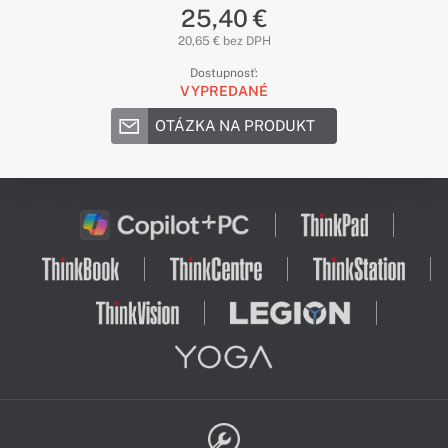
25,40 €
20,65 € bez DPH
Dostupnosť:
VYPREDANÉ
OTÁZKA NA PRODUKT