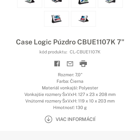
Case Logic Púzdro CBUE1107K 7"
kód produktu:
CL-CBUE1107K
Rozmer: 7,0"
Farba: Čierna
Materiál vonkajší: Polyester
Vonkajšie rozmery ŠxVxH: 127 x 23 x 208 mm
Vnútorné rozmery ŠxVxH: 119 x 10 x 203 mm
Hmotnosť: 130 g
VIAC INFORMÁCIÍ