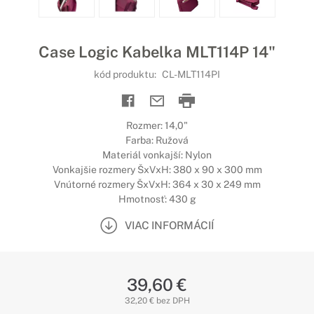
Case Logic Kabelka MLT114P 14"
kód produktu:
CL-MLT114PI
Rozmer: 14,0"
Farba: Ružová
Materiál vonkajší: Nylon
Vonkajšie rozmery ŠxVxH: 380 x 90 x 300 mm
Vnútorné rozmery ŠxVxH: 364 x 30 x 249 mm
Hmotnosť: 430 g
VIAC INFORMÁCIÍ
39,60 €
32,20 € bez DPH