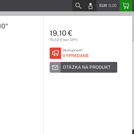
EUR
0,00
10"
19,10 €
15,53 € bez DPH
Dostupnosť:
VYPREDANÉ
OTÁZKA NA PRODUKT