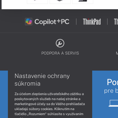
PODPORA A SERVIS
Nastavenie ochrany
Po
súkromia
pre 
Za účelom zlepšenia užívateľského zážitku a
poskytovaných služieb na našej stránke a
marketingové účely sa do Vášho prehliadača
ukladajú súbory cookies. Kliknutím na
tlačidlo „Rozumiem“ súhlasíte s využívaním