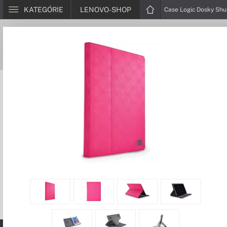
KATEGÓRIE
LENOVO-SHOP
Case Logic Dosky Shu