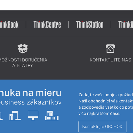
MOŽNOSTI DORUČENIA
KONTAKTUJTE NÁS
A PLATBY
nuka na mieru
Zadajte vaše údaje a požiad
business zákazníkov
Naši obchodníci vás kontakt
a zodpovedia všetko čo pot
v čo najkratšom čase.
Kontaktujte OBCHOD