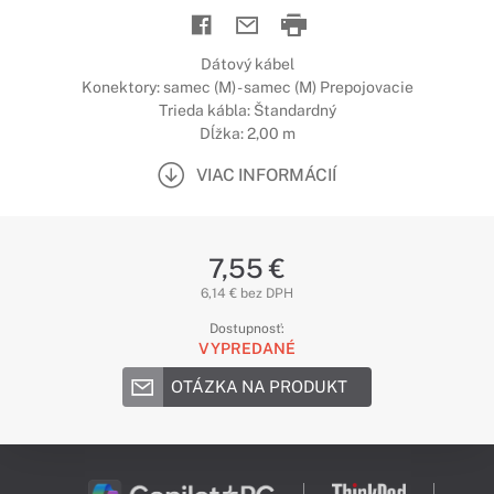
Dátový kábel
Konektory: samec (M) - samec (M) Prepojovacie
Trieda kábla: Štandardný
Dĺžka: 2,00 m
VIAC INFORMÁCIÍ
7,55 €
6,14 € bez DPH
Dostupnosť:
VYPREDANÉ
OTÁZKA NA PRODUKT