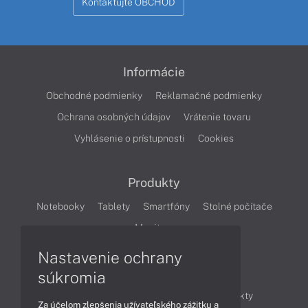
Kontaktujte OBCHOD
Informácie
Obchodné podmienky
Reklamačné podmienky
Ochrana osobných údajov
Vrátenie tovaru
Vyhlásenie o prístupnosti
Cookies
Produkty
Notebooky
Tablety
Smartfóny
Stolné počítače
Monitory
Nastavenie ochrany
Články
súkromia
Obchodné informácie
Novinky
Produkty
Za účelom zlepšenia užívateľského zážitku a