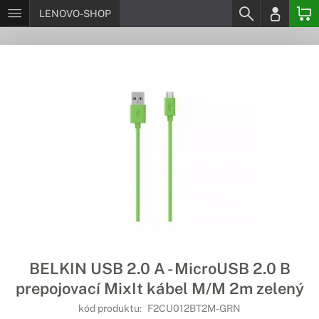
LENOVO-SHOP
BELKIN USB 2.0 A - MicroUSB 2.0 B
prepojovací MixIt kábel M/M 2m zelený
kód produktu:
F2CU012BT2M-GRN