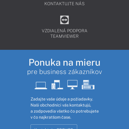
KONTAKTUJTE NÁS
VZDIALENÁ PODPORA
TEAMVIEWER
Ponuka na mieru
pre business zákazníkov
Zadajte vaše údaje a požiadavky.
Naši obchodníci vás kontaktujú,
a zodpovedia všetko čo potrebujete
v čo najkratšom čase.