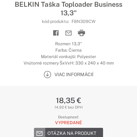
BELKIN Taška Toploader Business
13,3"
kód produktu:
F8N309CW
Rozmer: 13,3"
Farba: Čierna
Materiál vonkajší: Polyester
Vnútorné rozmery ŠxVxH: 330 x 240 x 40 mm
VIAC INFORMÁCIÍ
18,35 €
14,92 € bez DPH
Dostupnosť:
VYPREDANÉ
OTÁZKA NA PRODUKT