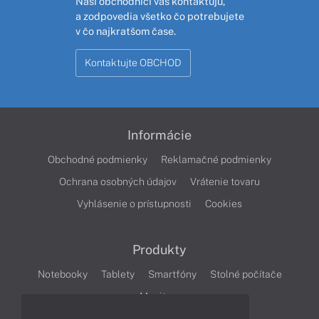
Naši obchodníci vás kontaktujú,
a zodpovedia všetko čo potrebujete
v čo najkratšom čase.
Kontaktujte OBCHOD
Informácie
Obchodné podmienky
Reklamačné podmienky
Ochrana osobných údajov
Vrátenie tovaru
Vyhlásenie o prístupnosti
Cookies
Produkty
Notebooky
Tablety
Smartfóny
Stolné počítače
Monitory