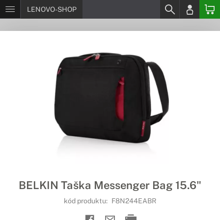
LENOVO-SHOP
BELKIN Taška Messenger Bag 15.6"
kód produktu:
F8N244EABR