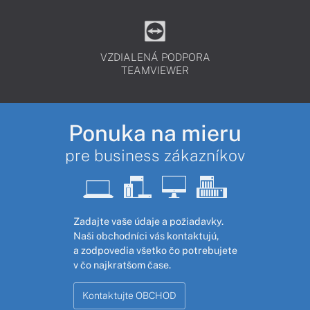
VZDIALENÁ PODPORA
TEAMVIEWER
Ponuka na mieru
pre business zákazníkov
Zadajte vaše údaje a požiadavky.
Naši obchodníci vás kontaktujú,
a zodpovedia všetko čo potrebujete
v čo najkratšom čase.
Kontaktujte OBCHOD