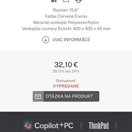
Rozmer: 15,6"
Farba: Červená Čierna
Materiál vonkajší: Polyester/Nylon
Vonkajšie rozmery ŠxVxH: 400 x 300 x 45 mm
VIAC INFORMÁCIÍ
32,10 €
26,10 € bez DPH
Dostupnosť:
VYPREDANÉ
OTÁZKA NA PRODUKT