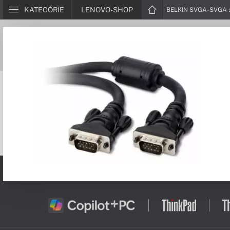
KATEGÓRIE
LENOVO-SHOP
BELKIN SVGA-SVGA sp