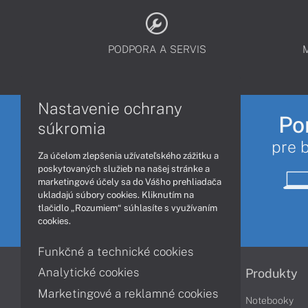
PODPORA A SERVIS
Nastavenie ochrany
Po
súkromia
pre 
Za účelom zlepšenia užívateľského zážitku a
poskytovaných služieb na našej stránke a
marketingové účely sa do Vášho prehliadača
ukladajú súbory cookies. Kliknutím na
tlačidlo „Rozumiem“ súhlasíte s využívaním
cookies.
Funkčné a technické cookies
Analytické cookies
Informácie
Produkty
Marketingové a reklamné cookies
Obchodné podmienky
Notebooky