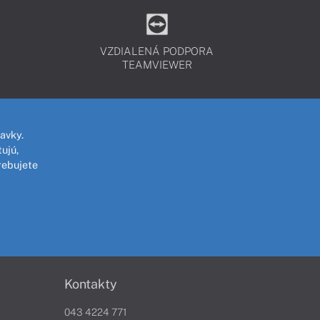
VZDIALENÁ PODPORA
TEAMVIEWER
avky.
ujú,
rebujete
Kontakty
043 4224 771