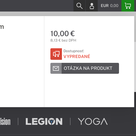
EUR
0,00
8m
10,00 €
8,13 € bez DPH
Dostupnosť:
VYPREDANÉ
OTÁZKA NA PRODUKT