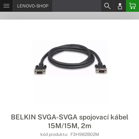
LENOVO-SHOP
BELKIN SVGA-SVGA spojovací kábel
15M/15M, 2m
kód produktu:
F3H982B02M