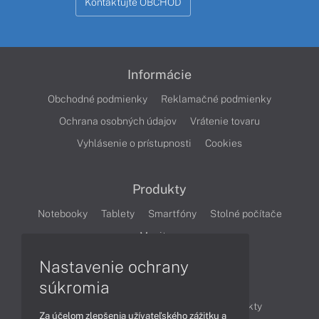
Kontaktujte OBCHOD
Informácie
Obchodné podmienky
Reklamačné podmienky
Ochrana osobných údajov
Vrátenie tovaru
Vyhlásenie o prístupnosti
Cookies
Produkty
Notebooky
Tablety
Smartfóny
Stolné počítače
Monitory
Nastavenie ochrany
Články
súkromia
Obchodné informácie
Novinky
Produkty
Za účelom zlepšenia užívateľského zážitku a