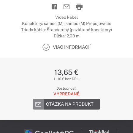
Video kábel
Konektory: samec (M) - samec (M) Prepojovacie
Trieda kábla: Štandardný (pozlátené konektory)
Dĺžka: 2,00 m
VIAC INFORMÁCIÍ
13,65 €
11,10 € bez DPH
Dostupnosť:
VYPREDANÉ
OTÁZKA NA PRODUKT