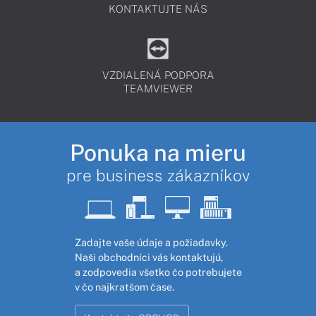
KONTAKTUJTE NÁS
VZDIALENÁ PODPORA
TEAMVIEWER
Ponuka na mieru
pre business zákazníkov
Zadajte vaše údaje a požiadavky.
Naši obchodníci vás kontaktujú,
a zodpovedia všetko čo potrebujete
v čo najkratšom čase.