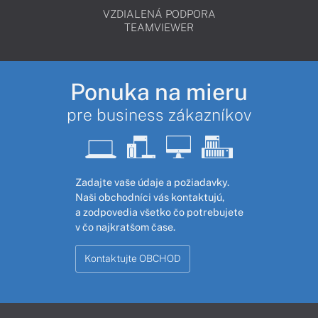
VZDIALENÁ PODPORA
TEAMVIEWER
Ponuka na mieru
pre business zákazníkov
Zadajte vaše údaje a požiadavky.
Naši obchodníci vás kontaktujú,
a zodpovedia všetko čo potrebujete
v čo najkratšom čase.
Kontaktujte OBCHOD