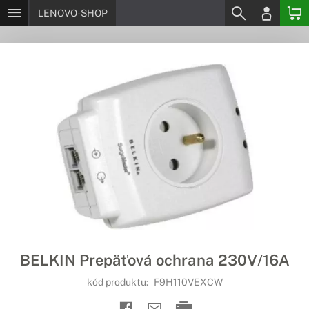
LENOVO-SHOP
BELKIN Prepäťová ochrana 230V/16A
kód produktu:
F9H110VEXCW