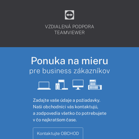
VZDIALENÁ PODPORA
TEAMVIEWER
Ponuka na mieru
pre business zákazníkov
Zadajte vaše údaje a požiadavky.
Naši obchodníci vás kontaktujú,
a zodpovedia všetko čo potrebujete
v čo najkratšom čase.
Kontaktujte OBCHOD