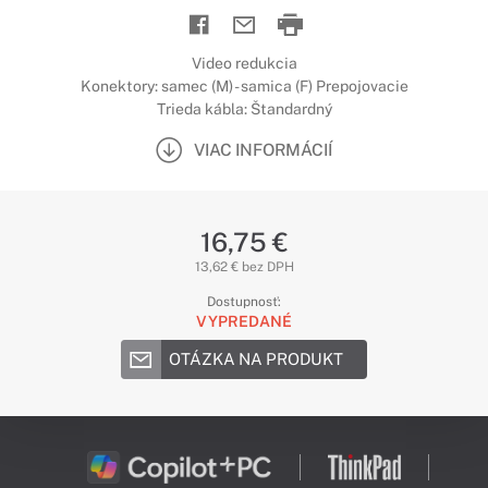
Video redukcia
Konektory: samec (M) - samica (F) Prepojovacie
Trieda kábla: Štandardný
VIAC INFORMÁCIÍ
16,75 €
13,62 € bez DPH
Dostupnosť:
VYPREDANÉ
OTÁZKA NA PRODUKT