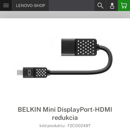
LENOVO-SHOP
BELKIN Mini DisplayPort-HDMI
redukcia
kód produktu:
F2CD024BT