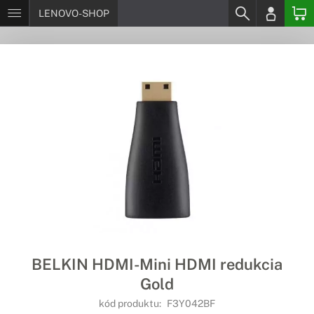
LENOVO-SHOP
BELKIN HDMI-Mini HDMI redukcia
Gold
kód produktu:
F3Y042BF