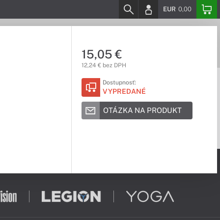
EUR
0,00
15,05 €
12,24 € bez DPH
Dostupnosť:
VYPREDANÉ
OTÁZKA NA PRODUKT