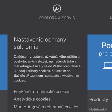
PODPORA A SERVIS
Nastavenie ochrany
Po
súkromia
pre 
Za účelom zlepšenia užívateľského zážitku a
poskytovaných služieb na našej stránke a
marketingové účely sa do Vášho prehliadača
ukladajú súbory cookies. Kliknutím na
tlačidlo „Rozumiem“ súhlasíte s využívaním
cookies.
Funkčné a technické cookies
Analytické cookies
Informácie
Produkty
Marketingové a reklamné cookies
Obchodné podmienky
Notebooky