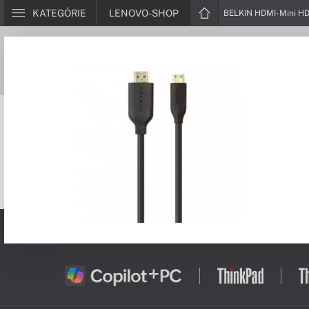
KATEGÓRIE
LENOVO-SHOP
BELKIN HDMI-Mini HD