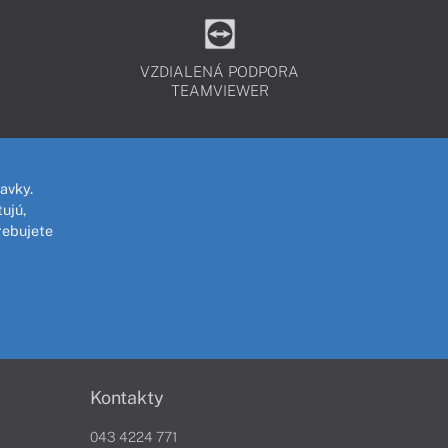
VZDIALENÁ PODPORA
TEAMVIEWER
avky.
ujú,
rebujete
Kontakty
043 4224 771