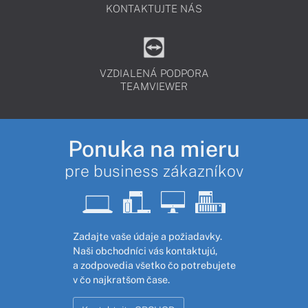
KONTAKTUJTE NÁS
VZDIALENÁ PODPORA
TEAMVIEWER
Ponuka na mieru
pre business zákazníkov
Zadajte vaše údaje a požiadavky.
Naši obchodníci vás kontaktujú,
a zodpovedia všetko čo potrebujete
v čo najkratšom čase.