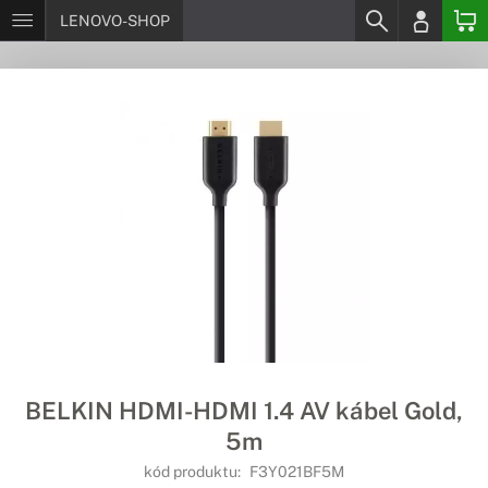
LENOVO-SHOP
BELKIN HDMI-HDMI 1.4 AV kábel Gold,
5m
kód produktu:
F3Y021BF5M