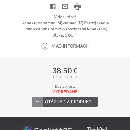
Video kábel
Konektory: samec (M) - samec (M) Prepojovacie
Trieda kábla: Prémiový (pozlátené konektory)
Dĺžka: 5,00 m
VIAC INFORMÁCIÍ
38,50 €
31,30 € bez DPH
Dostupnosť:
VYPREDANÉ
OTÁZKA NA PRODUKT