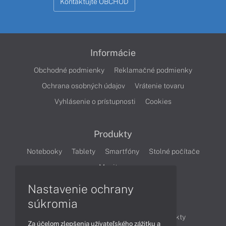
Kontaktujte OBCHOD
Informácie
Obchodné podmienky
Reklamačné podmienky
Ochrana osobných údajov
Vrátenie tovaru
Vyhlásenie o prístupnosti
Cookies
Produkty
Notebooky
Tablety
Smartfóny
Stolné počítače
Monitory
Nastavenie ochrany
Články
súkromia
Obchodné informácie
Novinky
Produkty
Za účelom zlepšenia užívateľského zážitku a