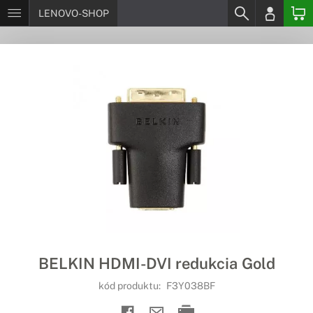
LENOVO-SHOP
BELKIN HDMI-DVI redukcia Gold
kód produktu:
F3Y038BF