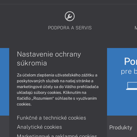
PODPORA A SERVIS
Nastavenie ochrany
Po
súkromia
pre 
Za účelom zlepšenia užívateľského zážitku a
poskytovaných služieb na našej stránke a
marketingové účely sa do Vášho prehliadača
ukladajú súbory cookies. Kliknutím na
tlačidlo „Rozumiem“ súhlasíte s využívaním
cookies.
Funkčné a technické cookies
Analytické cookies
Informácie
Produkty
Marketingové a reklamné cookies