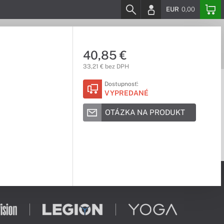
EUR
0,00
40,85 €
33,21 € bez DPH
Dostupnosť:
VYPREDANÉ
OTÁZKA NA PRODUKT