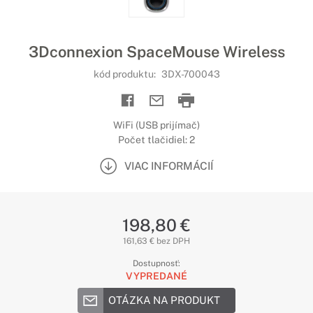
3Dconnexion SpaceMouse Wireless
kód produktu:
3DX-700043
WiFi (USB prijímač)
Počet tlačidiel: 2
VIAC INFORMÁCIÍ
198,80 €
161,63 € bez DPH
Dostupnosť:
VYPREDANÉ
OTÁZKA NA PRODUKT