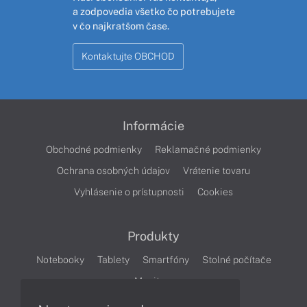
a zodpovedia všetko čo potrebujete
v čo najkratšom čase.
Kontaktujte OBCHOD
Informácie
Obchodné podmienky
Reklamačné podmienky
Ochrana osobných údajov
Vrátenie tovaru
Vyhlásenie o prístupnosti
Cookies
Produkty
Notebooky
Tablety
Smartfóny
Stolné počítače
Monitory