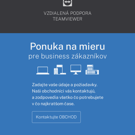
VZDIALENÁ PODPORA
TEAMVIEWER
Ponuka na mieru
pre business zákazníkov
Zadajte vaše údaje a požiadavky.
Naši obchodníci vás kontaktujú,
a zodpovedia všetko čo potrebujete
v čo najkratšom čase.
Kontaktujte OBCHOD