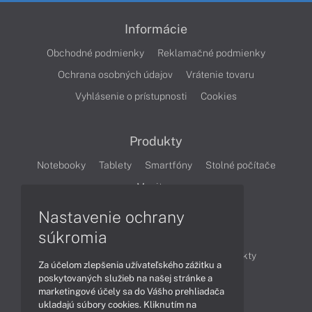
Informácie
Obchodné podmienky
Reklamačné podmienky
Ochrana osobných údajov
Vrátenie tovaru
Vyhlásenie o prístupnosti
Cookies
Produkty
Notebooky
Tablety
Smartfóny
Stolné počítače
Monitory
Nastavenie ochrany
Články
súkromia
Obchodné informácie
Novinky
Produkty
Za účelom zlepšenia užívateľského zážitku a
Technológie
Videá
poskytovaných služieb na našej stránke a
marketingové účely sa do Vášho prehliadača
ukladajú súbory cookies. Kliknutím na