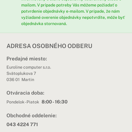
mailom. V prípade potreby Vás môžeme požiadať o
potvrdenie objednávky e-mailom. V prípade, že nám
vyžiadané overenie objednávky nepotvrdíte, môže byť
objednávka stornovaná.
ADRESA OSOBNÉHO ODBERU
Predajné miesto:
Euroline computer s.r.o.
Svätoplukova 7
036 01 Martin
Otváracia doba:
8:00 - 16:30
Pondelok - Piatok
Obchodné oddelenie:
043 4224 771