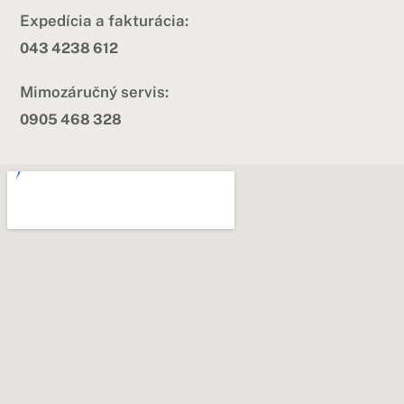
Expedícia a fakturácia:
043 4238 612
Mimozáručný servis:
0905 468 328