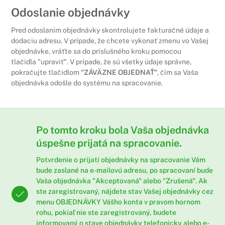
Odoslanie objednávky
Pred odoslaním objednávky skontrolujete fakturačné údaje a
dodaciu adresu. V prípade, že chcete vykonať zmenu vo Vašej
objednávke, vráťte sa do príslušného kroku pomocou
tlačidla "upraviť". V prípade, že sú všetky údaje správne,
pokračujte tlačidlom
"ZÁVÄZNE OBJEDNAŤ"
, čím sa Vaša
objednávka odošle do systému na spracovanie.
Po tomto kroku bola Vaša objednávka
úspešne prijatá na spracovanie.
Potvrdenie o prijatí objednávky na spracovanie Vám
bude zaslané na e-mailovú adresu, po spracovaní bude
Vaša objednávka "Akceptovaná" alebo "Zrušená". Ak
ste zaregistrovaný, nájdete stav Vašej objednávky cez
menu
OBJEDNÁVKY
Vášho konta v pravom hornom
rohu, pokiaľ nie ste zaregistrovaný, budete
informovaný o stave objednávky telefonicky alebo e-