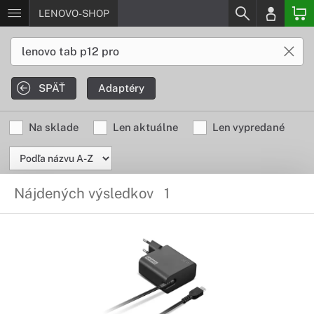
LENOVO-SHOP
SPÄŤ
Adaptéry
Na sklade
Len aktuálne
Len vypredané
Nájdených výsledkov
1