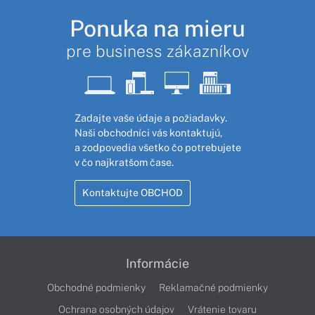
Ponuka na mieru
pre business zákazníkov
Zadajte vaše údaje a požiadavky.
Naši obchodníci vás kontaktujú,
a zodpovedia všetko čo potrebujete
v čo najkratšom čase.
Kontaktujte OBCHOD
Informácie
Obchodné podmienky
Reklamačné podmienky
Ochrana osobných údajov
Vrátenie tovaru