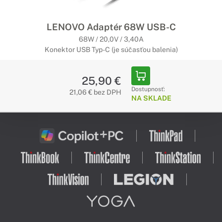
LENOVO Adaptér 68W USB-C
68W / 20,0V / 3,40A
Konektor USB Typ-C (je súčasťou balenia)
25,90 €
Dostupnosť:
21,06 € bez DPH
NA SKLADE