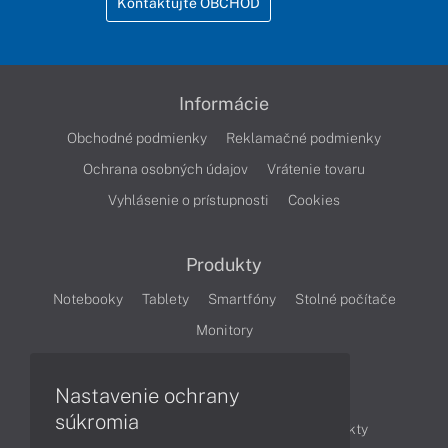
Kontaktujte OBCHOD
Informácie
Obchodné podmienky
Reklamačné podmienky
Ochrana osobných údajov
Vrátenie tovaru
Vyhlásenie o prístupnosti
Cookies
Produkty
Notebooky
Tablety
Smartfóny
Stolné počítače
Monitory
Nastavenie ochrany
Články
súkromia
Obchodné informácie
Novinky
Produkty