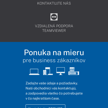
KONTAKTUJTE NÁS
VZDIALENÁ PODPORA
TEAMVIEWER
Ponuka na mieru
pre business zákazníkov
Zadajte vaše údaje a požiadavky.
Naši obchodníci vás kontaktujú,
a zodpovedia všetko čo potrebujete
v čo najkratšom čase.