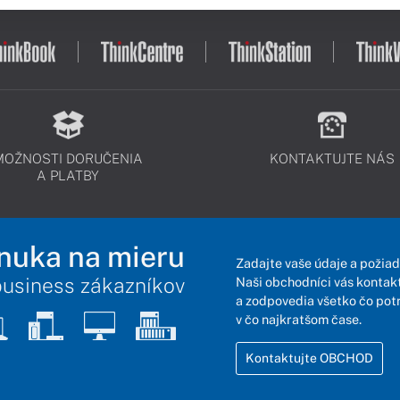
MOŽNOSTI DORUČENIA
KONTAKTUJTE NÁS
A PLATBY
nuka na mieru
Zadajte vaše údaje a požiad
business zákazníkov
Naši obchodníci vás kontakt
a zodpovedia všetko čo pot
v čo najkratšom čase.
Kontaktujte OBCHOD