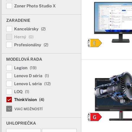
Zoner Photo Studio X
ZARADENIE
Kancelársky
(2)
Herný
(0)
Profesionálny
(2)
MODELOVÁ RADA
Legion
(19)
Lenovo D séria
(1)
Lenovo L séria
(12)
LOQ
(1)
ThinkVision
(4)
VIAC MOŽNOSTÍ
UHLOPRIEČKA