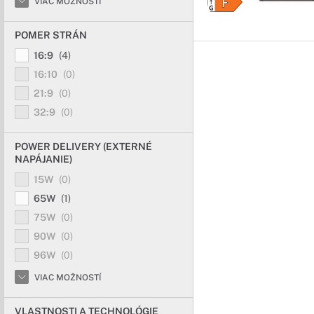
VIAC MOŽNOSTÍ
POMER STRÁN
16:9
(4)
16:10
(0)
21:9
(0)
32:9
(0)
POWER DELIVERY (EXTERNÉ
NAPÁJANIE)
15W
(0)
65W
(1)
75W
(0)
90W
(0)
96W
(0)
VIAC MOŽNOSTÍ
VLASTNOSTI A TECHNOLÓGIE