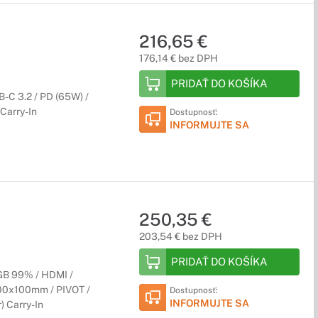
216,65 €
176,14 € bez DPH
PRIDAŤ DO KOŠÍKA
-C 3.2 / PD (65W) /
 Carry-In
Dostupnosť:
INFORMUJTE SA
250,35 €
203,54 € bez DPH
PRIDAŤ DO KOŠÍKA
GB 99% / HDMI /
100x100mm / PIVOT /
Dostupnosť:
INFORMUJTE SA
) Carry-In