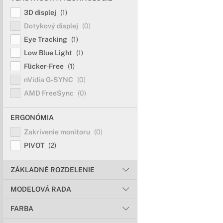
3D displej
(1)
Dotykový displej
(0)
Eye Tracking
(1)
Low Blue Light
(1)
Flicker-Free
(1)
nVidia G-SYNC
(0)
AMD FreeSync
(0)
ERGONÓMIA
Zakrivenie monitoru
(0)
PIVOT
(2)
ZÁKLADNÉ ROZDELENIE
MODELOVÁ RADA
FARBA