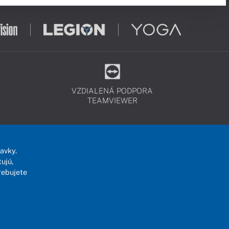
VZDIALENÁ PODPORA
TEAMVIEWER
avky.
ujú,
rebujete